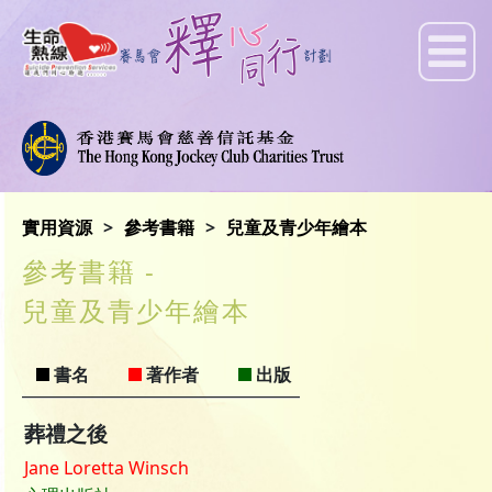
實用資源
參考書籍
兒童及青少年繪本
參考書籍 -
兒童及青少年繪本
書名
著作者
出版
葬禮之後
Jane Loretta Winsch