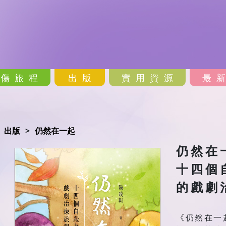
哀傷旅程
出版
實用資源
最
出版
仍然在一起
仍然在
十四個
的戲劇
《仍然在一