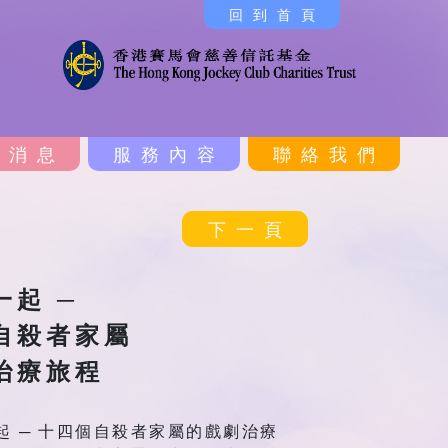
回到首頁
新消息
服務內容
聯絡我們
下一頁
一起 ─
自殺者家屬
治療旅程
起 ─ 十四個自殺者家屬的戲劇治療