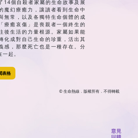
了14個自殺者家屬的生命故事及展
的魔幻療癒力，讓讀者看到生命中
與無常，以及各獨特生命個體的成
「療癒哀傷」是喪親者一個終生的
往後生活的力量根源。家屬如果能
轉化成對自己生命的珍重，活出其
義感，那麼死亡也是一種存在。分
在一起。
閱表格
© 生命熱線．版權所有．不得轉載