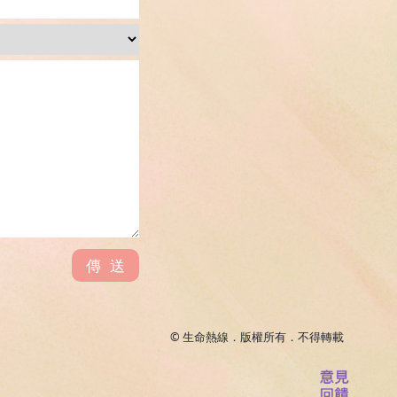
傳送
© 生命熱線．版權所有．不得轉載