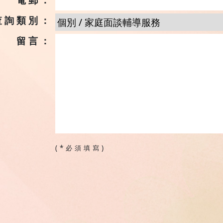
查詢類別：
留言：
(*必須填寫)