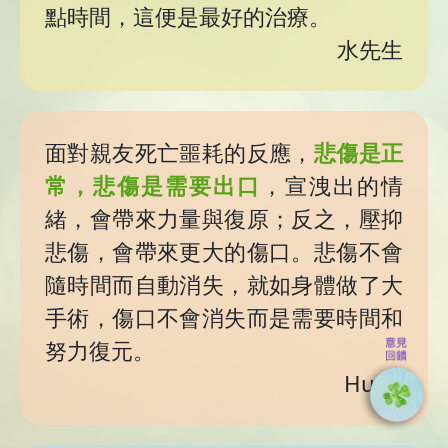
點時間，這便是最好的治療。
水先生
面對親友死亡噩耗的反應，
悲傷是正
常，悲傷是需要出口
，宣洩出的情
緒，會帶來力量與復原；反之，壓抑
悲傷，會帶來更大的傷口。悲傷不會
隨時間而自動消失，就如身體做了大
手術，傷口不會消失而是需要時間和
努力復元。
Hung