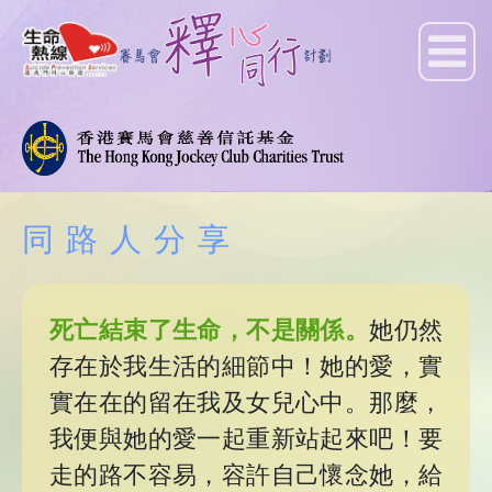
同路人分享
死亡結束了生命，不是關係。
她仍然
存在於我生活的細節中！她的愛，實
實在在的留在我及女兒心中。那麼，
我便與她的愛一起重新站起來吧！要
走的路不容易，容許自己懷念她，給