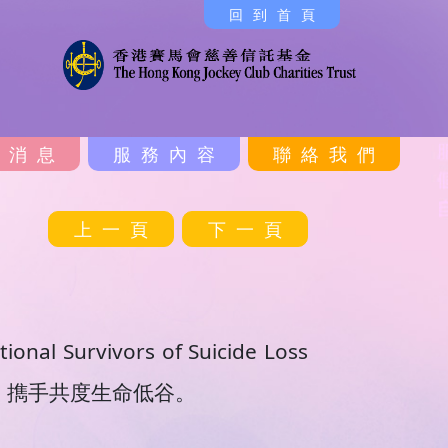
回到首頁
新消息
服務內容
聯絡我們
上一頁
下一頁
rvivors of Suicide Loss 
量，擕手共度生命低谷。