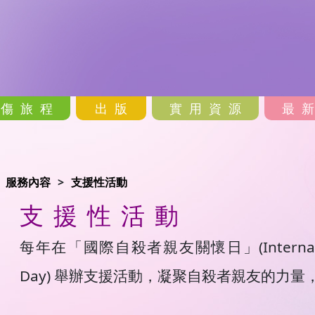
哀傷旅程
出版
實用資源
最
服務內容
支援性活動
支援性活動
每年在「國際自殺者親友關懷日」(International Su
Day) 舉辦支援活動，凝聚自殺者親友的力