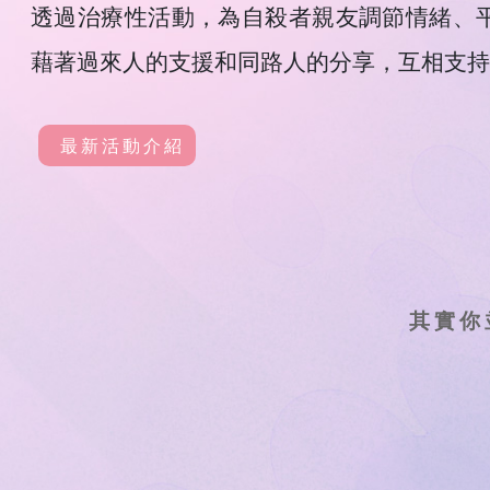
透過治療性活動，為自殺者親友調節情緒、
藉著過來人的支援和同路人的分享，互相支持
最新活動介紹
其實你