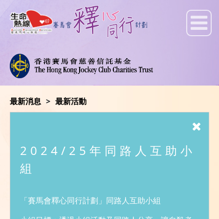
最新消息
最新活動
最新活動
2024/25年同路人互助小
組
「賽馬會釋心同行計劃」同路人互助小組