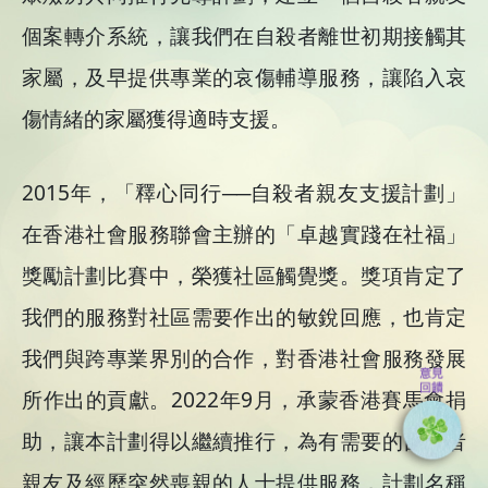
個案轉介系統，讓我們在自殺者離世初期接觸其
家屬，及早提供專業的哀傷輔導服務，讓陷入哀
傷情緒的家屬獲得適時支援。
2015年，「釋心同行──自殺者親友支援計劃」
在香港社會服務聯會主辦的「卓越實踐在社福」
獎勵計劃比賽中，榮獲社區觸覺獎。獎項肯定了
我們的服務對社區需要作出的敏銳回應，也肯定
我們與跨專業界別的合作，對香港社會服務發展
所作出的貢獻。2022年9月，承蒙香港賽馬會捐
助，讓本計劃得以繼續推行，為有需要的自殺者
親友及經歷突然喪親的人士提供服務，計劃名稱