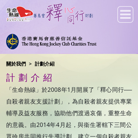
關於我們
計劃介紹
計劃介紹
「生命熱線」於2008年1月開展了「釋心同行──
自殺者親友支援計劃」，為自殺者親友提供專業
輔導及益友服務，協助他們渡過哀傷，重整生命
的意義。由2014年4月起，與衞生署轄下三間公
眾殮房共同推行先導計劃，建立一個自殺者親友